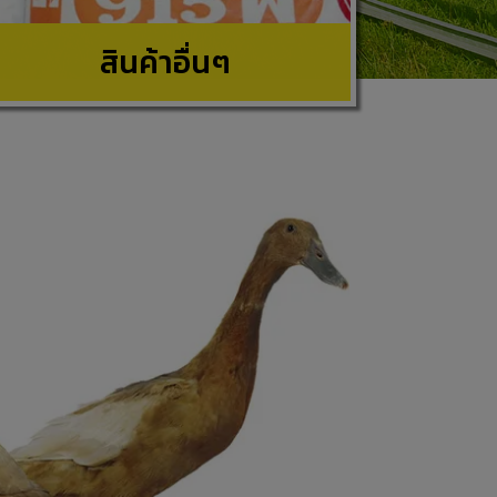
สินค้าอื่นๆ