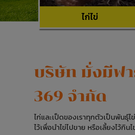
ไก่ไข่
บริษัท มั่งมีฟา
369 จำกัด
ไก่และเป็ดของเราทุกตัวเป็นพันธุ์ไข
ไว้เพื่อนำไข่ไปขาย หรือเลี้ยงไว้กินไข