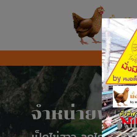
หน้าแรก