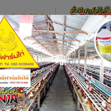
เกี่ยวกับเรา
ไก่ไข่
เป็ดไข่
สินค้าอื่นๆ
แกลเลอรี่