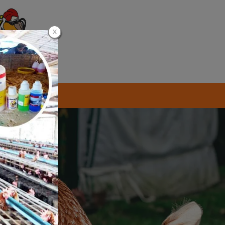
ติดต่อเรา