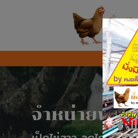
หน้าแรก