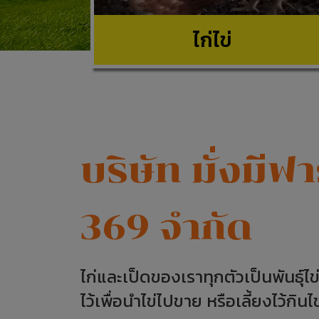
ไก่ไข่
บริษัท มั่งมีฟา
369 จำกัด
ไก่และเป็ดของเราทุกตัวเป็นพันธุ์ไข
ไว้เพื่อนำไข่ไปขาย หรือเลี้ยงไว้กินไข