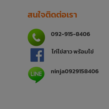
สนใจติดต่อเรา
092-915-8406
ไก่ไข่สาว พร้อมไข่
ninja0929158406